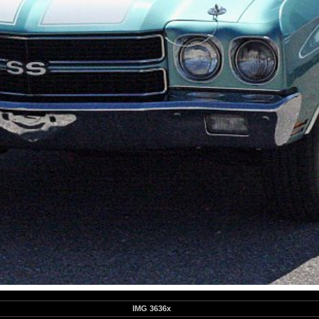
IMG 3636x