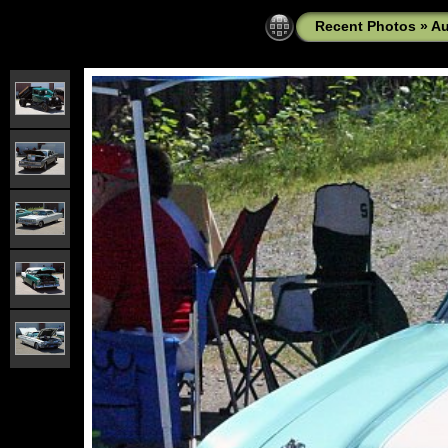
Recent Photos
»
A