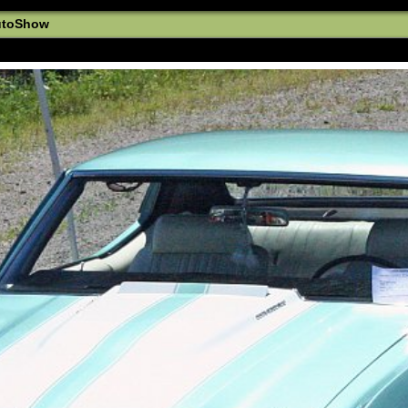
utoShow